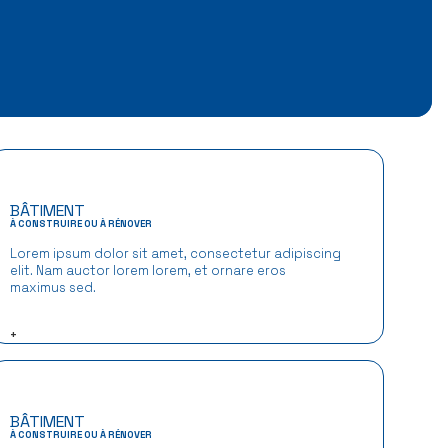
BÂTIMENT
À CONSTRUIRE OU À RÉNOVER
Lorem ipsum dolor sit amet, consectetur adipiscing
elit. Nam auctor lorem lorem, et ornare eros
maximus sed.
+
BÂTIMENT
À CONSTRUIRE OU À RÉNOVER