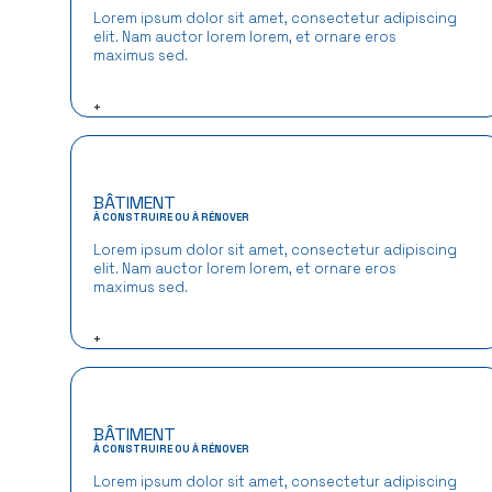
Lorem ipsum dolor sit amet, consectetur adipiscing
elit. Nam auctor lorem lorem, et ornare eros
maximus sed.
+
BÂTIMENT
À CONSTRUIRE OU À RÉNOVER
Lorem ipsum dolor sit amet, consectetur adipiscing
elit. Nam auctor lorem lorem, et ornare eros
maximus sed.
+
BÂTIMENT
À CONSTRUIRE OU À RÉNOVER
Lorem ipsum dolor sit amet, consectetur adipiscing