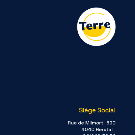
Siège Social
Rue de Milmort 690
4040 Herstal