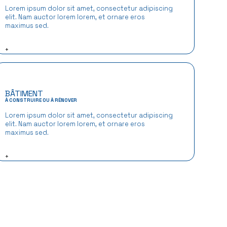
Lorem ipsum dolor sit amet, consectetur adipiscing
elit. Nam auctor lorem lorem, et ornare eros
maximus sed.
+
BÂTIMENT
À CONSTRUIRE OU À RÉNOVER
Lorem ipsum dolor sit amet, consectetur adipiscing
elit. Nam auctor lorem lorem, et ornare eros
maximus sed.
+