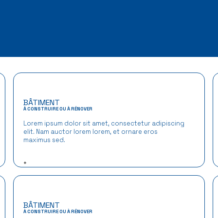
BÂTIMENT
À CONSTRUIRE OU À RÉNOVER
Lorem ipsum dolor sit amet, consectetur adipiscing
elit. Nam auctor lorem lorem, et ornare eros
maximus sed.
+
BÂTIMENT
À CONSTRUIRE OU À RÉNOVER