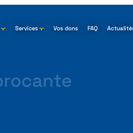
Services
Vos dons
FAQ
Actualité
brocante