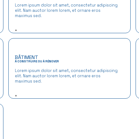
Lorem ipsum dolor sit amet, consectetur adipiscing
elit. Nam auctor lorem lorem, et ornare eros
maximus sed.
+
BÂTIMENT
À CONSTRUIRE OU À RÉNOVER
Lorem ipsum dolor sit amet, consectetur adipiscing
elit. Nam auctor lorem lorem, et ornare eros
maximus sed.
+