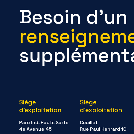
Besoin d’un
renseignem
supplémenta
Siège
Siège
d'exploitation
d'exploitation
Parc Ind. Hauts Sarts
Couillet
4e Avenue 45
Rue Paul Henrard 10