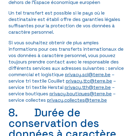
dehors de l’Espace économique européen
Un tel transfert est possible si le pays où le
destinataire est établi offre des garanties légales
suffisantes pour la protection de vos données à
caractère personnel.
Si vous souhaitez obtenir de plus amples
informations pour ces transferts internationaux de
vos données à caractère personnel, vous pouvez
toujours prendre contact avec le responsable des
différents services aux adresses suivantes : service
commercial et logistique
privacy.scl@terre.be
–
service tri textile Couillet
privacy.ttc@terre.be
–
service tri textile Herstal
privacy.tth@terre.be
–
service boutiques
privacy.boutiques@terre.be
–
service collectes
privacy.collectes@terre.be
8. Durée de
conservation des
données à caractère