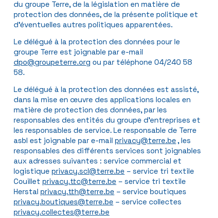
du groupe Terre, de la législation en matière de
protection des données, de la présente politique et
d’éventuelles autres politiques apparentées.
Le délégué à la protection des données pour le
groupe Terre est joignable par e-mail
dpo@groupeterre.org
ou par téléphone 04/240 58
58.
Le délégué à la protection des données est assisté,
dans la mise en œuvre des applications locales en
matière de protection des données, par les
responsables des entités du groupe d’entreprises et
les responsables de service. Le responsable de Terre
asbl est joignable par e-mail
privacy@terre.be
, les
responsables des différents services sont joignables
aux adresses suivantes : service commercial et
logistique
privacy.scl@terre.be
– service tri textile
Couillet
privacy.ttc@terre.be
– service tri textile
Herstal
privacy.tth@terre.be
– service boutiques
privacy.boutiques@terre.be
– service collectes
privacy.collectes@terre.be