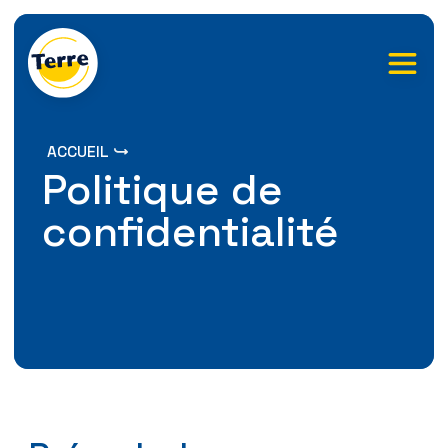
Skip
to
the
content
ACCUEIL
Politique de
confidentialité