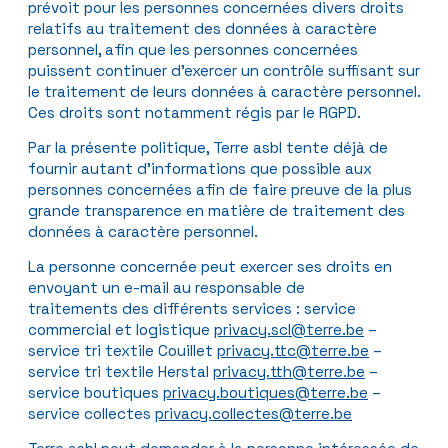
prévoit pour les personnes concernées divers droits
relatifs au traitement des données à caractère
personnel, afin que les personnes concernées
puissent continuer d’exercer un contrôle suffisant sur
le traitement de leurs données à caractère personnel.
Ces droits sont notamment régis par le RGPD.
Par la présente politique, Terre asbl tente déjà de
fournir autant d’informations que possible aux
personnes concernées afin de faire preuve de la plus
grande transparence en matière de traitement des
données à caractère personnel.
La personne concernée peut exercer ses droits en
envoyant un e-mail au responsable de
traitements des différents services : service
commercial et logistique
privacy.scl@terre.be
–
service tri textile Couillet
privacy.ttc@terre.be
–
service tri textile Herstal
privacy.tth@terre.be
–
service boutiques
privacy.boutiques@terre.be
–
service collectes
privacy.collectes@terre.be