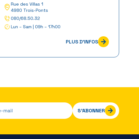
Rue des Villas 1
4980 Trois-Ponts
080/68.50.32
Lun – Sam | 09h – 17h00
PLUS D'INFOS
S’ABONNER