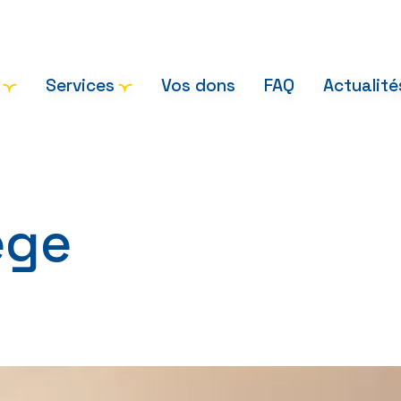
Services
Vos dons
FAQ
Actualité
ège