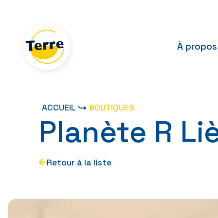
Skip
to
the
content
À propos
ACCUEIL
BOUTIQUES
Planète R Li
Retour à la liste