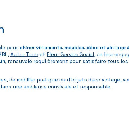
n
ble pour
chiner vêtements, meubles, déco et vintage à
ASBL,
Autre Terre
et
Fleur Service Social
, ce lieu enga
ain
, renouvelé régulièrement pour satisfaire tous les
s, de mobilier pratique ou d’objets déco vintage, v
dans une ambiance conviviale et responsable.