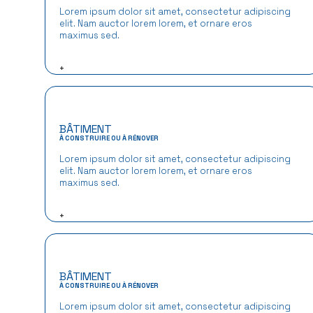
Lorem ipsum dolor sit amet, consectetur adipiscing
elit. Nam auctor lorem lorem, et ornare eros
maximus sed.
+
BÂTIMENT
À CONSTRUIRE OU À RÉNOVER
Lorem ipsum dolor sit amet, consectetur adipiscing
elit. Nam auctor lorem lorem, et ornare eros
maximus sed.
+
BÂTIMENT
À CONSTRUIRE OU À RÉNOVER
Lorem ipsum dolor sit amet, consectetur adipiscing