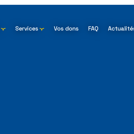
Services
Vos dons
FAQ
Actualité