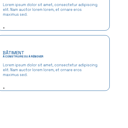
Lorem ipsum dolor sit amet, consectetur adipiscing
elit. Nam auctor lorem lorem, et ornare eros
maximus sed.
+
BÂTIMENT
À CONSTRUIRE OU À RÉNOVER
Lorem ipsum dolor sit amet, consectetur adipiscing
elit. Nam auctor lorem lorem, et ornare eros
maximus sed.
+