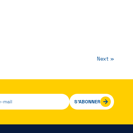
Next »
S’ABONNER