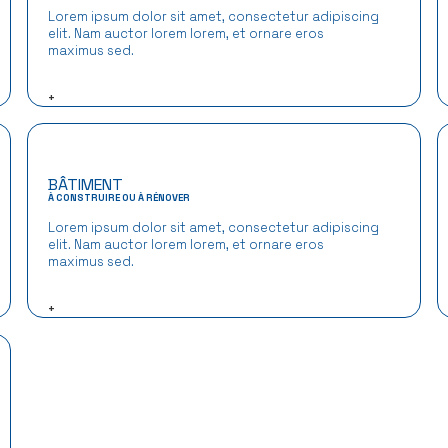
Lorem ipsum dolor sit amet, consectetur adipiscing
elit. Nam auctor lorem lorem, et ornare eros
maximus sed.
+
BÂTIMENT
À CONSTRUIRE OU À RÉNOVER
Lorem ipsum dolor sit amet, consectetur adipiscing
elit. Nam auctor lorem lorem, et ornare eros
maximus sed.
+