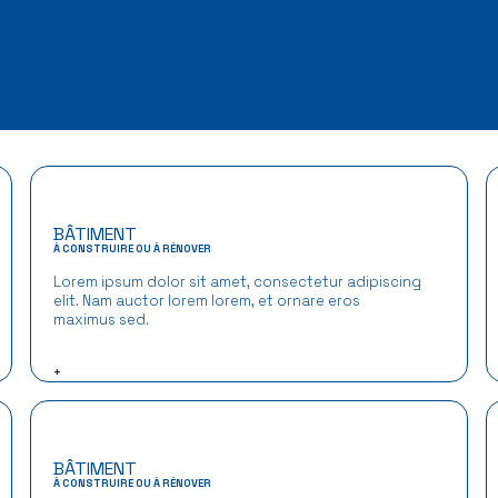
BÂTIMENT
À CONSTRUIRE OU À RÉNOVER
Lorem ipsum dolor sit amet, consectetur adipiscing
elit. Nam auctor lorem lorem, et ornare eros
maximus sed.
+
BÂTIMENT
À CONSTRUIRE OU À RÉNOVER