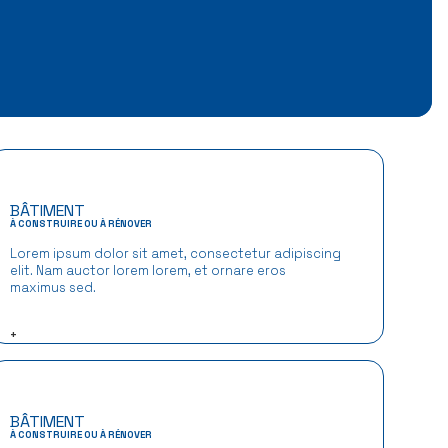
BÂTIMENT
À CONSTRUIRE OU À RÉNOVER
Lorem ipsum dolor sit amet, consectetur adipiscing
elit. Nam auctor lorem lorem, et ornare eros
maximus sed.
+
BÂTIMENT
À CONSTRUIRE OU À RÉNOVER