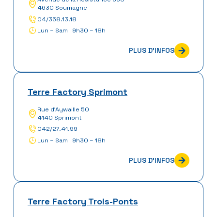
4630 Soumagne
04/358.13.18
Lun – Sam | 9h30 – 18h
PLUS D'INFOS
Terre Factory Sprimont
Rue d’Aywaille 50
4140 Sprimont
042/27.41.99
Lun – Sam | 9h30 – 18h
PLUS D'INFOS
Terre Factory Trois-Ponts