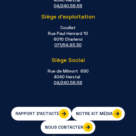
04/240.58.58
Siège d'exploitation
Couillet
Rue Paul Henrard 10
6010 Charleroi
071/54.93.30
Siège Social
Rue de Milmort 690
4040 Herstal
04/240.58.58
RAPPORT D'ACTIVITÉ
NOTRE KIT MÉDIA
NOUS CONTACTER