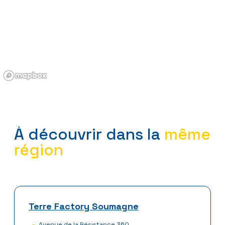
À découvrir dans la
même
région
Terre Factory Soumagne
Avenue de la Résistance 360