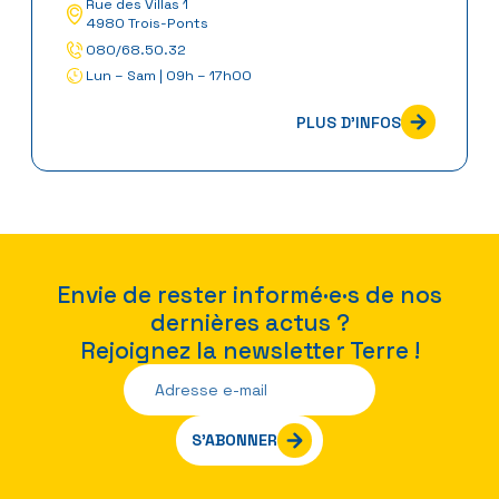
Rue des Villas 1
4980 Trois-Ponts
080/68.50.32
Lun – Sam | 09h – 17h00
PLUS D'INFOS
Envie de rester informé·e·s de nos
dernières actus ?
Rejoignez la newsletter Terre !
S’ABONNER