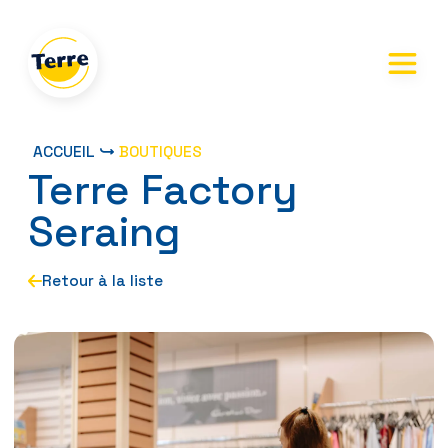
Skip
to
the
content
ACCUEIL
BOUTIQUES
Terre Factory
Seraing
Retour à la liste