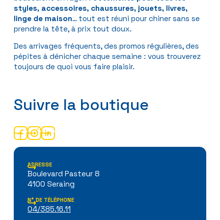
styles, accessoires, chaussures, jouets, livres,
linge de maison
… tout est réuni pour chiner sans se
prendre la tête, à prix tout doux.
Des arrivages fréquents, des promos régulières, des
pépites à dénicher chaque semaine : vous trouverez
toujours de quoi vous faire plaisir.
Suivre la boutique
ADRESSE
Boulevard Pasteur 8
4100 Seraing
N° DE TÉLÉPHONE
04/385.16.11