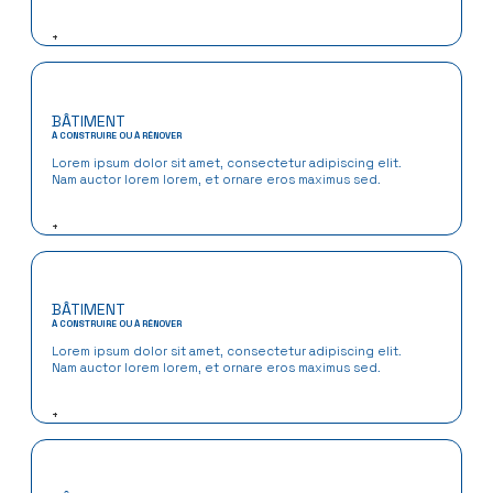
+
BÂTIMENT
À CONSTRUIRE OU À RÉNOVER
Lorem ipsum dolor sit amet, consectetur adipiscing elit.
Nam auctor lorem lorem, et ornare eros maximus sed.
+
BÂTIMENT
À CONSTRUIRE OU À RÉNOVER
Lorem ipsum dolor sit amet, consectetur adipiscing elit.
Nam auctor lorem lorem, et ornare eros maximus sed.
+