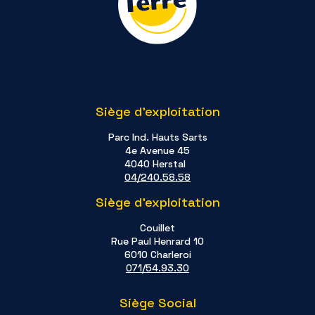
Siège d'exploitation
Parc Ind. Hauts Sarts
4e Avenue 45
4040 Herstal
04/240.58.58
Siège d'exploitation
Couillet
Rue Paul Henrard 10
6010 Charleroi
071/54.93.30
Siège Social