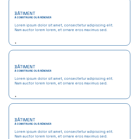
BÂTIMENT
À CONSTRUIRE OU À RÉNOVER
Lorem ipsum dolor sit amet, consectetur adipiscing elit.
Nam auctor lorem lorem, et ornare eros maximus sed.
+
BÂTIMENT
À CONSTRUIRE OU À RÉNOVER
Lorem ipsum dolor sit amet, consectetur adipiscing elit.
Nam auctor lorem lorem, et ornare eros maximus sed.
+
BÂTIMENT
À CONSTRUIRE OU À RÉNOVER
Lorem ipsum dolor sit amet, consectetur adipiscing elit.
Nam auctor lorem lorem, et ornare eros maximus sed.