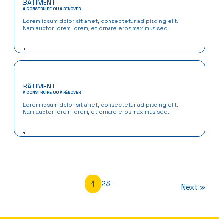
BÂTIMENT
À CONSTRUIRE OU À RÉNOVER
Lorem ipsum dolor sit amet, consectetur adipiscing elit.
Nam auctor lorem lorem, et ornare eros maximus sed.
+
BÂTIMENT
À CONSTRUIRE OU À RÉNOVER
Lorem ipsum dolor sit amet, consectetur adipiscing elit.
Nam auctor lorem lorem, et ornare eros maximus sed.
+
1
2
3
Next »