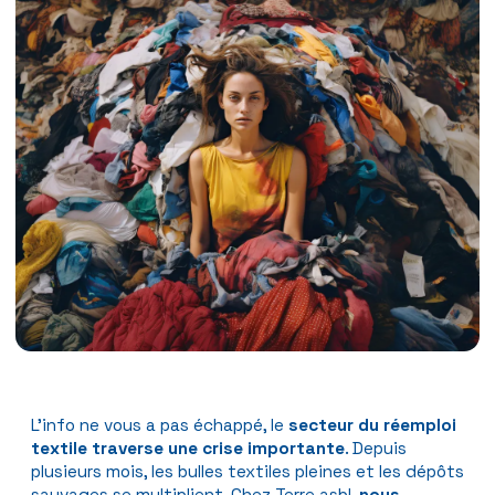
L’info ne vous a pas échappé, le
secteur du réemploi
textile traverse une crise importante
. Depuis
plusieurs mois, les bulles textiles pleines et les dépôts
sauvages se multiplient. Chez Terre asbl,
nous