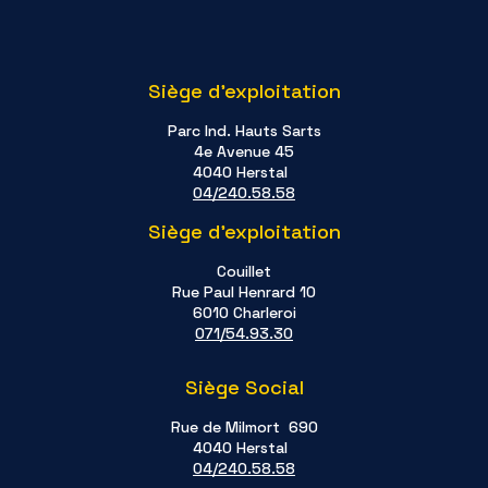
Siège d'exploitation
Parc Ind. Hauts Sarts
4e Avenue 45
4040 Herstal
04/240.58.58
Siège d'exploitation
Couillet
Rue Paul Henrard 10
6010 Charleroi
071/54.93.30
Siège Social
Rue de Milmort 690
4040 Herstal
04/240.58.58