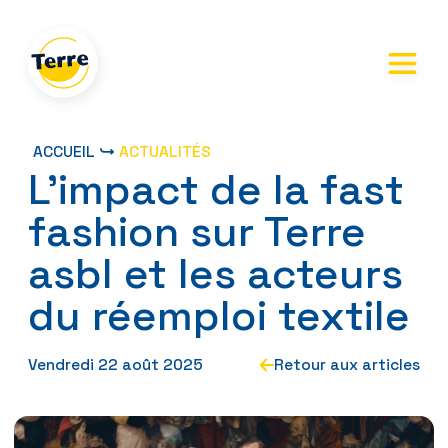
Skip
to
the
content
ACCUEIL
ACTUALITÉS
L’impact de la fast
fashion sur Terre
asbl et les acteurs
du réemploi textile
Vendredi 22 août 2025
Retour aux articles