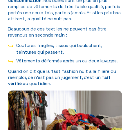
consommation
. Nos bulles sont de plus en plus
remplies de vêtements de très faible qualité, parfois
portés une seule fois, parfois jamais. Et si les prix bas
attirent, la qualité ne suit pas.
Beaucoup de ces textiles ne peuvent pas être
revendus en seconde main :
Coutures fragiles, tissus qui boulochent,
teintures qui passent,
Vêtements déformés après un ou deux lavages.
Quand on dit que la fast fashion nuit à la filière du
réemploi, ce n’est pas un jugement, c’est un
fait
vérifié
au quotidien.